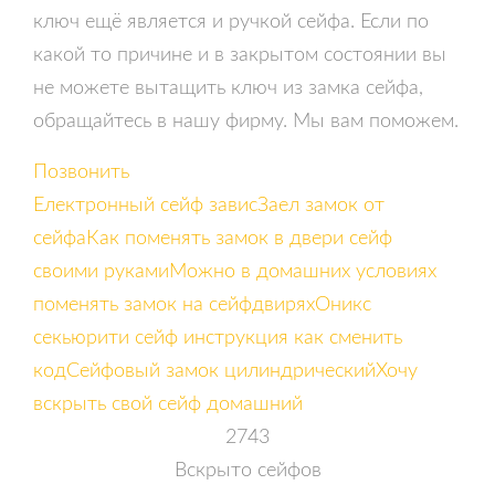
ключ ещё является и ручкой сейфа. Если по
какой то причине и в закрытом состоянии вы
не можете вытащить ключ из замка сейфа,
обращайтесь в нашу фирму. Мы вам поможем.
Позвонить
Електронный сейф завис
Заел замок от
сейфа
Как поменять замок в двери сейф
своими руками
Можно в домашних условиях
поменять замок на сейфдвирях
Оникс
секьюрити сейф инструкция как сменить
код
Сейфовый замок цилиндрический
Хочу
вскрыть свой сейф домашний
2743
Вскрыто сейфов