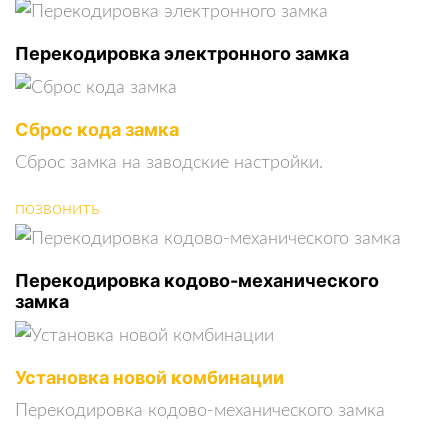
Перекодировка электронного замка
Сброс кода замка
Сброс замка на заводские настройки.
позвонить
Перекодировка кодово-механического
замка
Установка новой комбинации
Перекодировка кодово-механического замка