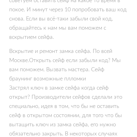
советуем оставить сейф на какое то время в
покое. И минут через 10 попробовать ваш код
снова. Если вы всё-таки забыли свой код,
обращайтесь к нам мы вам поможем с
вскрытием сейфа.
Вскрытие и ремонт замка сейфа. По всей
Москве.Открыть сейф если забыли код? Мы
вам поможем. Вызвать мастера. Сейф
браунинг возможные плломки
Застрял ключ в замке сейфа когда сейф
открыт? Производители сейфов сделали это
специально, идея в том, что бы не оставить
сейф в открытом состоянии, для того что бы
вытащить ключ из замка сейфа, его нужно
обязательно закрыть. В некоторых случаях