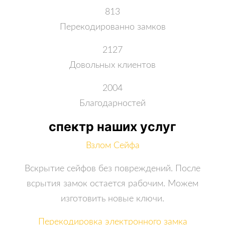
813
Перекодированно замков
2127
Довольных клиентов
2004
Благодарностей
спектр наших услуг
Взлом Сейфа
Вскрытие сейфов без повреждений. После
всрытия замок остается рабочим. Можем
изготовить новые ключи.
Перекодировка электронного замка