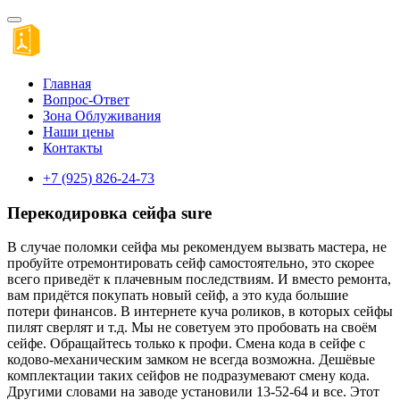
Главная
Вопрос-Ответ
Зона Облуживания
Наши цены
Контакты
+7 (925) 826-24-73
Перекодировка сейфа sure
В случае поломки сейфа мы рекомендуем вызвать мастера, не
пробуйте отремонтировать сейф самостоятельно, это скорее
всего приведёт к плачевным последствиям. И вместо ремонта,
вам придётся покупать новый сейф, а это куда большие
потери финансов. В интернете куча роликов, в которых сейфы
пилят сверлят и т.д. Мы не советуем это пробовать на своём
сейфе. Обращайтесь только к профи. Смена кода в сейфе с
кодово-механическим замком не всегда возможна. Дешёвые
комплектации таких сейфов не подразумевают смену кода.
Другими словами на заводе установили 13-52-64 и все. Этот