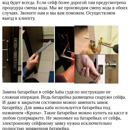
код будет всегда. Если сейф более дорогой там предусмотрена
процедура смены кода. Мы же производим смену кода в обоих
случаях. Звоните нам и мы вам поможем. Осуществляем
выезд к клиенту.
Замена батарейки в сейфе kaba судя по инструкции не
сложная операция. Ведь батарейка размещена снаружи сейфа.
И даже в закрытом состоянии можно заменить замок
батарейку. Для замка каба используется батарейка под
названием «Крона». Такие батарейки можно купить на кассе в
любом супермаркете. Не экономьте на батарейках от сейфа,
электронному сейфовому замку нужна исключительно
полностью заряженная батарейка.