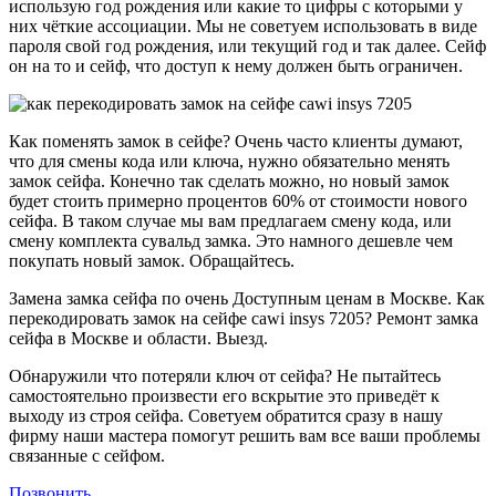
использую год рождения или какие то цифры с которыми у
них чёткие ассоциации. Мы не советуем использовать в виде
пароля свой год рождения, или текущий год и так далее. Сейф
он на то и сейф, что доступ к нему должен быть ограничен.
Как поменять замок в сейфе? Очень часто клиенты думают,
что для смены кода или ключа, нужно обязательно менять
замок сейфа. Конечно так сделать можно, но новый замок
будет стоить примерно процентов 60% от стоимости нового
сейфа. В таком случае мы вам предлагаем смену кода, или
смену комплекта сувальд замка. Это намного дешевле чем
покупать новый замок. Обращайтесь.
Замена замка сейфа по очень Доступным ценам в Москве. Как
перекодировать замок на сейфе cawi insys 7205? Ремонт замка
сейфа в Москве и области. Выезд.
Обнаружили что потеряли ключ от сейфа? Не пытайтесь
самостоятельно произвести его вскрытие это приведёт к
выходу из строя сейфа. Советуем обратится сразу в нашу
фирму наши мастера помогут решить вам все ваши проблемы
связанные с сейфом.
Позвонить