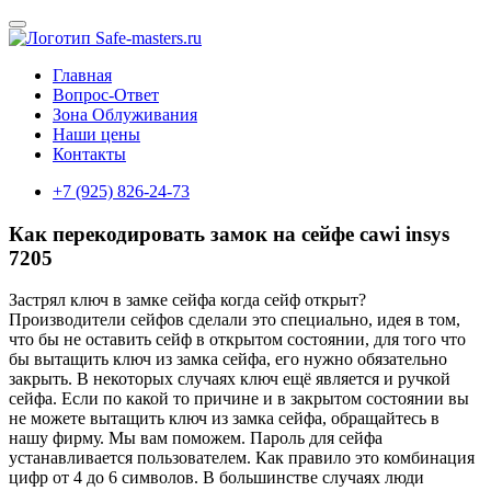
Главная
Вопрос-Ответ
Зона Облуживания
Наши цены
Контакты
+7 (925) 826-24-73
Как перекодировать замок на сейфе cawi insys
7205
Застрял ключ в замке сейфа когда сейф открыт?
Производители сейфов сделали это специально, идея в том,
что бы не оставить сейф в открытом состоянии, для того что
бы вытащить ключ из замка сейфа, его нужно обязательно
закрыть. В некоторых случаях ключ ещё является и ручкой
сейфа. Если по какой то причине и в закрытом состоянии вы
не можете вытащить ключ из замка сейфа, обращайтесь в
нашу фирму. Мы вам поможем. Пароль для сейфа
устанавливается пользователем. Как правило это комбинация
цифр от 4 до 6 символов. В большинстве случаях люди