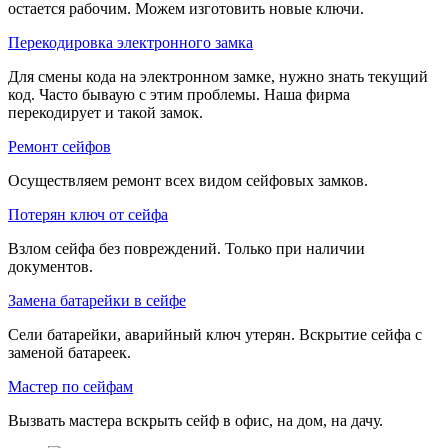
остается рабочим. Можем изготовить новые ключи.
Перекодировка электронного замка
Для смены кода на электронном замке, нужно знать текущий
код. Часто бываую с этим проблемы. Наша фирма
перекодирует и такой замок.
Ремонт сейфов
Осуществляем ремонт всех видом сейфовых замков.
Потерян ключ от сейфа
Взлом сейфа без повреждений. Только при наличии
документов.
Замена батарейки в сейфе
Сели батарейки, аварийный ключ утерян. Вскрытие сейфа с
заменой батареек.
Мастер по сейфам
Вызвать мастера вскрыть сейф в офис, на дом, на дачу.