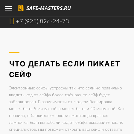
+7 (925) 826-24-73
ЧТО ДЕЛАТЬ ЕСЛИ ПИКАЕТ
СЕЙФ
Электронные сейфы устроены так, что если не правильно
вводить код от сейфа более трёх раз, то сейф будет
заблокирован. В зависимости от модели блокировка
может быть 5 минутной, а может быть и 40 минутной. Как
правило, о блокировке говорит мигающая красная
лампочка. Если вы забыли код от сейфа, вызывайте наших
специалистов, мы поможем открыть ваш сейф и оставить