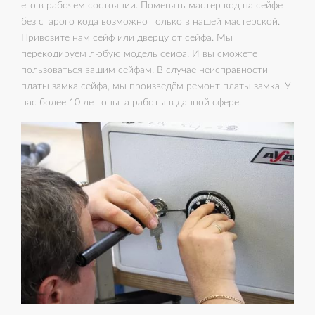
его в рабочем состоянии. Поменять мастер код на сейфе
без старого кода возможно только в нашей мастерской.
Привозите нам сейф или дверцу от сейфа. Мы
перекодируем любую модель сейфа. И вы сможете
пользоваться вашим сейфам. В случае неисправности
платы замка сейфа, мы произведём ремонт платы замка. У
нас более 10 лет опыта работы в данной сфере.