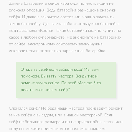
Замена батарейки в сейфе kaba судя по инструкции не
сложная операция. Ведь батарейка размещена снаружи
сейфа. И даже в закрытом состоянии можно заменить
замок батарейку. Для замка каба используется батарейка
под названием «Крона». Такие батарейки можно купить на
кассе в любом супермаркете. Не экономьте на батарейках
от сейфа, электронному сейфовому замку нужна
исключительно полностью заряженная батарейка.
Открыть сейф если забыли код? Мы вам
поможем. Вызвать мастера. Вскрытие и
ремонт замка сейфа. По всей Москве. Что
делать если пикает сейф?
Сломался сейф? Не беда наши мастера произведут ремонт
замка сейфа с выездом, или в нашей мастерской. Если
сейф не большого размера и он не прикреплён к стене или
полу вы можете привезти его к нам. Это поможет