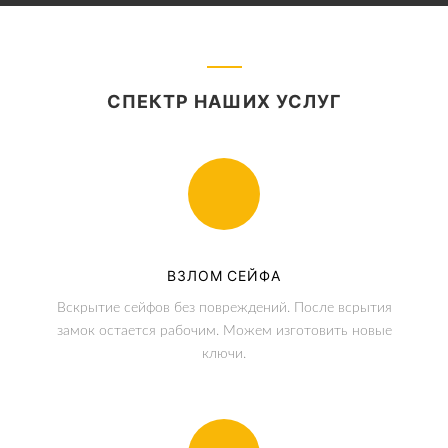
СПЕКТР НАШИХ УСЛУГ
ВЗЛОМ СЕЙФА
Вскрытие сейфов без повреждений. После всрытия
замок остается рабочим. Можем изготовить новые
ключи.