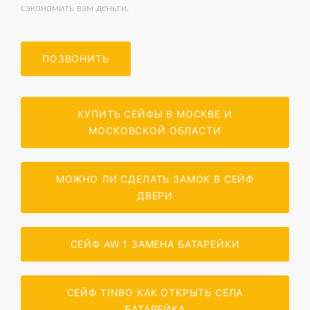
сэкономить вам деньги.
ПОЗВОНИТЬ
КУПИТЬ СЕЙФЫ В МОСКВЕ И
МОСКОВСКОЙ ОБЛАСТИ
МОЖНО ЛИ СДЕЛАТЬ ЗАМОК В СЕЙФ
ДВЕРИ
СЕЙФ AW 1 ЗАМЕНА БАТАРЕЙКИ
СЕЙФ TINBO КАК ОТКРЫТЬ СЕЛА
БАТАРЕЙКА