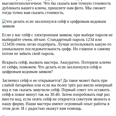
высокотехнологичное. Что бы сказать вам точную стоимость
дубликата вашего ключа, пришлите нам фото. Мы сможет
тогда точно вам сказать стоимость.
Если у вас сейф с электронным замком, при выборе пароля не
выбирайте очень лёгкие. Стандартный пароль 1234 или
123456 очень легко подобрать. Лучше использовать какую-то
уникальную последовательность цифр. Но главное и самому
потом не забыть свой пароль.
Вскрыть сейф, вызвать мастера. Аккуратно. Потеряли ключи
от сейфа, поможем. Что делать если захлопнулся сейф и
цифровым кодовым замком?
Заглючил сейф и не открывается? Да такое может быть при
слабой батарейки или если вы более трёх раз ввели неверный
код и так сказать замучили сейф. Первый совет это оставить
сейф в покое минут так на 30-40. Затем попробовать ещё раз
ввести код, если опять сейф не откроется советуем звонить в
нашу фирму. Наши мастера имеют огромный опыт работы в
этом деле. И с радостью окажут вам помощь.