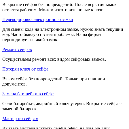
Вскрытие сейфов без повреждений. После всрытия замок
остается рабочим. Можем изготовить новые ключи.
Перекодировка электронного замка
Для смены кода на электронном замке, нужно знать текущий
код. Часто бываую с этим проблемы. Наша фирма
перекодирует и такой замок.
Ремонт сейфов
Осуществляем ремонт всех видом сейфовых замков.
Потерян ключ от сейфа
Взлом сейфа без повреждений. Только при наличии
документов.
Замена батарейки в сейфе
Сели батарейки, аварийный ключ утерян. Вскрытие сейфа с
заменой батареек.
Мастер по сейфам
Вызвать мастера вскрыть сейф в офис, на дом, на дачу.