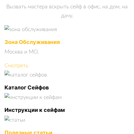
Вызвать мастера вскрыть сейф в офис, на дом, на
дачу.
Зона Обслуживания
Москва и МО.
Смотреть
Каталог Сейфов
Инструкции к сейфам
Полезные статьи