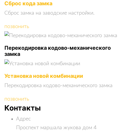
Сброс кода замка
Сброс замка на заводские настройки.
позвонить
Перекодировка кодово-механического
замка
Установка новой комбинации
Перекодировка кодово-механического замка
позвонить
Контакты
Адрес
Проспект маршала жукова дом 4