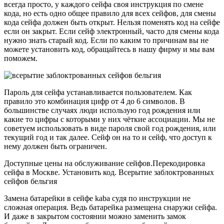
всегда просто, у каждого сейфа своя инструкция по смене
кода, но есть одно общее правило для всех сейфов, для смены
кода сейфа должен быть открыт. Нельзя поменять код на сейфе
если он закрыт. Если сейф электронный, часто для смены кода
нужно знать старый код. Если по каким то причинам вы не
можете установить код, обращайтесь в нашу фирму и мы вам
поможем.
Пароль для сейфа устанавливается пользователем. Как
правило это комбинация цифр от 4 до 6 символов. В
большинстве случаях люди использую год рождения или
какие то цифры с которыми у них чёткие ассоциации. Мы не
советуем использовать в виде пароля свой год рождения, или
текущий год и так далее. Сейф он на то и сейф, что доступ к
нему должен быть ограничен.
Доступные цены на обслуживание сейфов.Перекодировка
сейфа в Москве. Установить код. Всерытие заблоктрованных
сейфов бельгия
Замена батарейки в сейфе kaba судя по инструкции не
сложная операция. Ведь батарейка размещена снаружи сейфа.
И даже в закрытом состоянии можно заменить замок