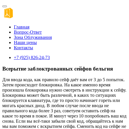
Главная
Вопрос-Ответ
Зона Облуживания
Наши цены
Контакты
+7 (925) 826-24-73
Всерытие заблоктрованных сейфов бельгия
Для ввода кода, как правило сейф даёт вам от 3 до 5 попыток.
Затем происходит блокировка. На какое именно время
произошла блокировка нужно смотреть в инструкции к сейфу.
Блокировка может быть различной, в каких то ситуациях
блокируется клавиатура, где то просто начинает гореть или
мигать красных диод. В любом случае после ввода не
правильного кода более 3 раз, советуем оставить сейф на
какое то время в покое. И минут через 10 попробовать ваш код
снова. Если вы всё-таки забыли свой код, обращайтесь к нам
мы вам поможем с вскрытием сейфа. Сменить код на сейфе не