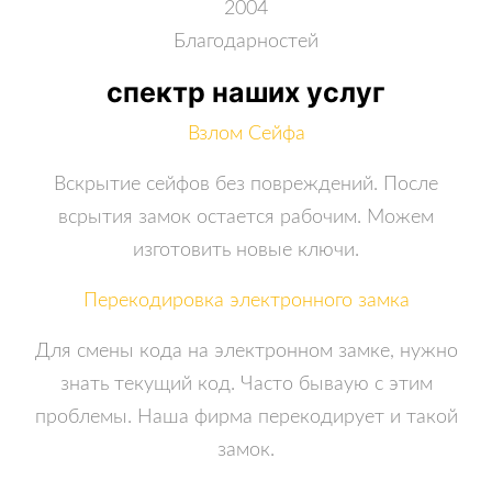
2004
Благодарностей
спектр наших услуг
Взлом Сейфа
Вскрытие сейфов без повреждений. После
всрытия замок остается рабочим. Можем
изготовить новые ключи.
Перекодировка электронного замка
Для смены кода на электронном замке, нужно
знать текущий код. Часто бываую с этим
проблемы. Наша фирма перекодирует и такой
замок.