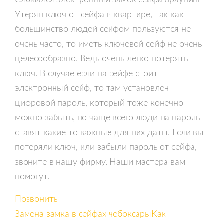
Сломался электронный замок сейфа браунинг
Утерян ключ от сейфа в квартире, так как
большинство людей сейфом пользуются не
очень часто, то иметь ключевой сейф не очень
целесообразно. Ведь очень легко потерять
ключ. В случае если на сейфе стоит
электронный сейф, то там установлен
цифровой пароль, который тоже конечно
можно забыть, но чаще всего люди на пароль
ставят какие то важные для них даты. Если вы
потеряли ключ, или забыли пароль от сейфа,
звоните в нашу фирму. Наши мастера вам
помогут.
Позвонить
Замена замка в сейфах чебоксары
Как