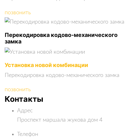
позвонить
Перекодировка кодово-механического
замка
Установка новой комбинации
Перекодировка кодово-механического замка
позвонить
Контакты
Адрес
Проспект маршала жукова дом 4
Телефон