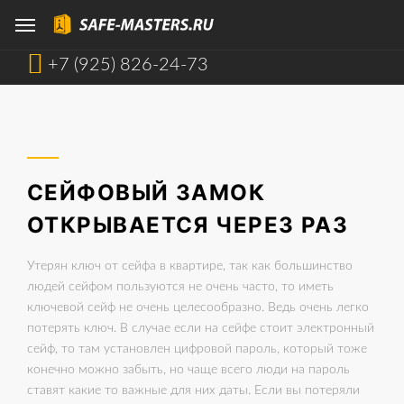
+7 (925) 826-24-73
СЕЙФОВЫЙ ЗАМОК
ОТКРЫВАЕТСЯ ЧЕРЕЗ РАЗ
Утерян ключ от сейфа в квартире, так как большинство
людей сейфом пользуются не очень часто, то иметь
ключевой сейф не очень целесообразно. Ведь очень легко
потерять ключ. В случае если на сейфе стоит электронный
сейф, то там установлен цифровой пароль, который тоже
конечно можно забыть, но чаще всего люди на пароль
ставят какие то важные для них даты. Если вы потеряли