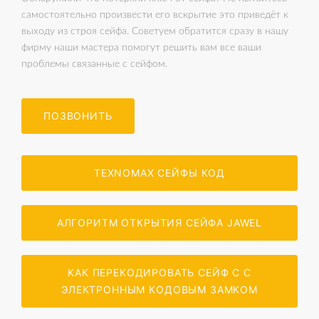
самостоятельно произвести его вскрытие это приведёт к
выходу из строя сейфа. Советуем обратится сразу в нашу
фирму наши мастера помогут решить вам все ваши
проблемы связанные с сейфом.
ПОЗВОНИТЬ
TEXNOMAX СЕЙФЫ КОД
АЛГОРИТМ ОТКРЫТИЯ СЕЙФА JAWEL
КАК ПЕРЕКОДИРОВАТЬ СЕЙФ С С
ЭЛЕКТРОННЫМ КОДОВЫМ ЗАМКОМ