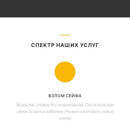
СПЕКТР НАШИХ УСЛУГ
ВЗЛОМ СЕЙФА
Вскрытие сейфов без повреждений. После всрытия
замок остается рабочим. Можем изготовить новые
ключи.