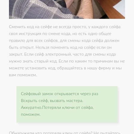
Сменить код на сейфе не всегда просто, у каждого сейфа
своя инструкция по смене кода, но есть одно общее
правило для всех сейфов, для смены кода сейфа должен
быть открыт. Нельзя поменять код на сейфе если он
закрыт. Если сейф электронный, часто для смены кода
нужно знать старый код. Если по каким то причинам вы не
можете установить код, обращайтесь в нашу фирму и мы
вам поможем.
Сейфовый замок открывается через раз
Вскрыть сейф, вызвать мастера.
Аккуратно.Потеряли ключи от сейфа,
поможем.
Обнаружили что потеряли ключ от сейфа? Не пытайтесь