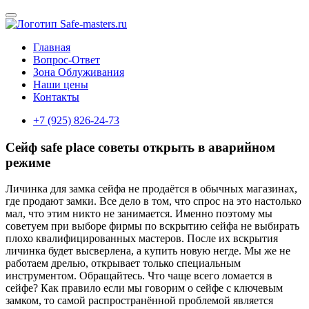
Главная
Вопрос-Ответ
Зона Облуживания
Наши цены
Контакты
+7 (925) 826-24-73
Сейф safe place советы открыть в аварийном
режиме
Личинка для замка сейфа не продаётся в обычных магазинах,
где продают замки. Все дело в том, что спрос на это настолько
мал, что этим никто не занимается. Именно поэтому мы
советуем при выборе фирмы по вскрытию сейфа не выбирать
плохо квалифицированных мастеров. После их вскрытия
личинка будет высверлена, а купить новую негде. Мы же не
работаем дрелью, открывает только специальным
инструментом. Обращайтесь. Что чаще всего ломается в
сейфе? Как правило если мы говорим о сейфе с ключевым
замком, то самой распространённой проблемой является