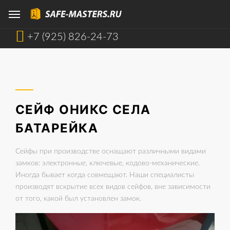
+7 (925) 826-24-73
СЕЙФ ОНИКС СЕЛА
БАТАРЕЙКА
Сейфы при производстве оснащают различными видами
замков: электронные, ключевые, кодово-механические.
Иногда бывает когда совмещают. Наши специалисты
производят вскрытие всех видов сейфов, вне зависимости
от того, какой был установлен замок.