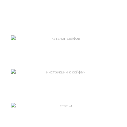
Москва и МО.
СМОТРЕТЬ
КАТАЛОГ СЕЙФОВ
ИНСТРУКЦИИ К СЕЙФАМ
ПОЛЕЗНЫЕ СТАТЬИ