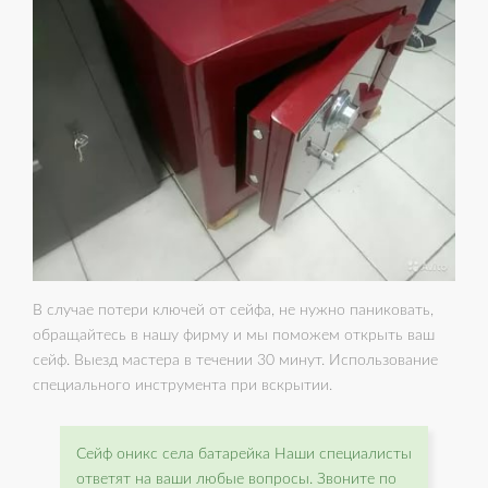
В случае потери ключей от сейфа, не нужно паниковать,
обращайтесь в нашу фирму и мы поможем открыть ваш
сейф. Выезд мастера в течении 30 минут. Использование
специального инструмента при вскрытии.
Сейф оникс села батарейка Наши специалисты
ответят на ваши любые вопросы. Звоните по