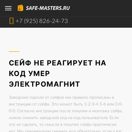
+7 (925) 826-24-73
СЕЙФ НЕ РЕАГИРУЕТ НА
КОД УМЕР
ЭЛЕКТРОМАГНИТ
Заводские пароли от сейфов как правило прописаны в
инструкции от сейфа. Это может быть 1-2-3-4-5-6 или 0-0-
0-0. Согласно инструкции после покупки и монтажа сейфа,
нужно сменить заводской код на код пользователя. Если
это не сделать, то смысла в покупке сейфа практически
нет. Мы рекомендуем сменить код обязательно, если у вас