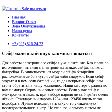
Главная
Вопрос-Ответ
Зона Облуживания
Наши цены
Контакты
+7 (925) 826-24-73
Сейф маленький onyx какмполтзоваться
Для работы электронного сейфа нужно питание. Как правило
источником питания в электронных замках сейфа, является
батарейка. В зависимости от модели сейфа батарейки
расположены либо внутри сейфа либо снаружи. Если сейф
закрыт и в нем сели батарейки, то для вскрытия сейфа вам
стоит обратится в нашу компанию. Наши мастера с радостью
вам помогут. Огромный опыт работы. Если у вас сейф с
электронным замком, при выборе пароля не выбирайте очень
лёгкие. Стандартный пароль 1234 или 123456 очень легко
подобрать. Лучше использовать какую-то уникальную
последовательность цифр. Но главное и самому потом не