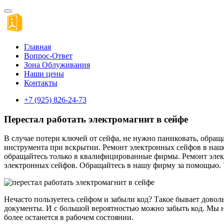
Главная
Вопрос-Ответ
Зона Облуживания
Наши цены
Контакты
+7 (925) 826-24-73
Перестал работать электромагнит в сейфе
В случае потери ключей от сейфа, не нужно паниковать, обра
инструмента при вскрытии. Ремонт электронных сейфов в нашей
обращайтесь только в квалифицированные фирмы. Ремонт элек
электронных сейфов. Обращайтесь в нашу фирму за помощью. Ус
Нечасто пользуетесь сейфом и забыли код? Такое бывает доволь
документы. И с большой вероятностью можно забыть код. Мы не
более останется в рабочем состоянии.