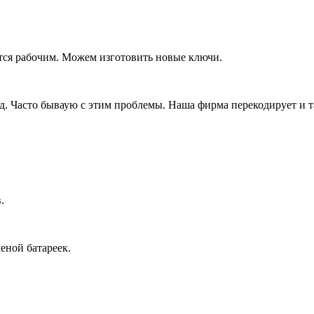
тся рабочим. Можем изготовить новые ключи.
д. Часто бываую с этим проблемы. Наша фирма перекодирует и т
.
еной батареек.