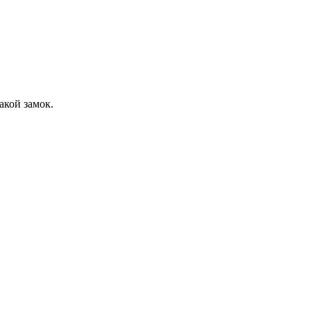
акой замок.