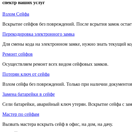
спектр наших услуг
Взлом Сейфа
Вскрытие сейфов без повреждений. После всрытия замок остае
Перекодировка электронного замка
Для смены кода на электронном замке, нужно знать текущий ко
Ремонт сейфов
Осуществляем ремонт всех видом сейфовых замков.
Потерян ключ от сейфа
Взлом сейфа без повреждений. Только при наличии документов
Замена батарейки в сейфе
Сели батарейки, аварийный ключ утерян. Вскрытие сейфа с зам
Мастер по сейфам
Вызвать мастера вскрыть сейф в офис, на дом, на дачу.