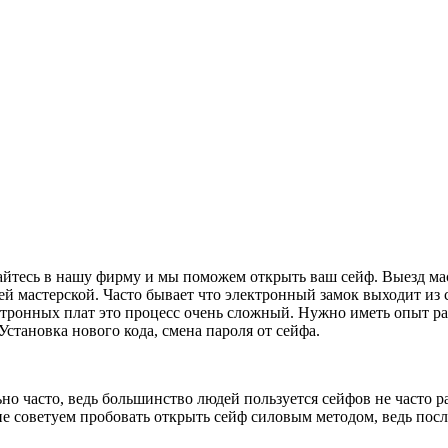
щайтесь в нашу фирму и мы поможем открыть ваш сейф. Выезд ма
 мастерской. Часто бывает что электронный замок выходит из с
тронных плат это процесс очень сложный. Нужно иметь опыт ра
тановка нового кода, смена пароля от сейфа.
но часто, ведь большинство людей пользуется сейфов не часто ра
 советуем пробовать открыть сейф силовым методом, ведь после 