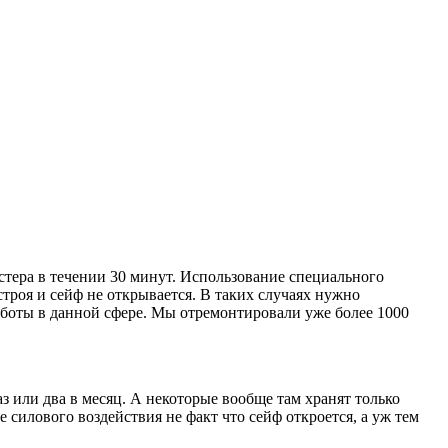
стера в течении 30 минут. Использование специального
троя и сейф не открывается. В таких случаях нужно
боты в данной сфере. Мы отремонтировали уже более 1000
з или два в месяц. А некоторые вообще там хранят только
силового воздействия не факт что сейф откроется, а уж тем