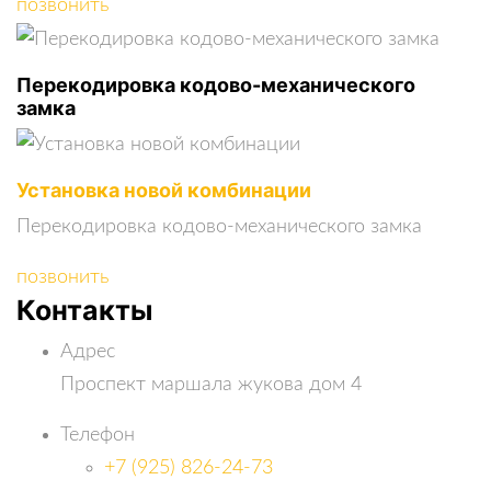
позвонить
Перекодировка кодово-механического
замка
Установка новой комбинации
Перекодировка кодово-механического замка
позвонить
Контакты
Адрес
Проспект маршала жукова дом 4
Телефон
+7 (925) 826-24-73