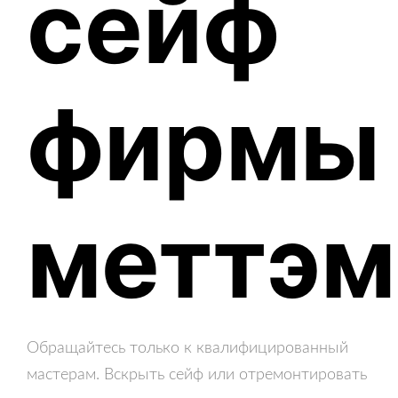
сейф
фирмы
меттэм
Обращайтесь только к квалифицированный
мастерам. Вскрыть сейф или отремонтировать