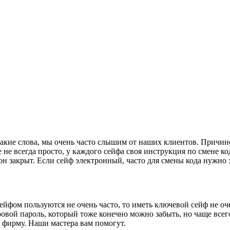
Такие слова, мы очень часто слышим от наших клиентов. Причин
 не всегда просто, у каждого сейфа своя инструкция по смене код
 он закрыт. Если сейф электронный, часто для смены кода нужно
ейфом пользуются не очень часто, то иметь ключевой сейф не оче
ровой пароль, который тоже конечно можно забыть, но чаще всего
у фирму. Наши мастера вам помогут.