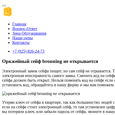
Главная
Вопрос-Ответ
Зона Облуживания
Наши цены
Контакты
+7 (925) 826-24-73
Оркжейный сейф brouning не открывается
Электронный замок сейфа пищит, но сам сейф не отрывается. 
электронная неисправность самого замка. Сменить код на сейфе
сейфа должен быть открыт. Нельзя поменять код на сейфе если
установить код, обращайтесь в нашу фирму и мы вам поможем.
Утерян ключ от сейфа в квартире, так как большинство людей с
если на сейфе стоит электронный сейф, то там установлен циф
вы потеряли ключ, или забыли пароль от сейфа, звоните в наш