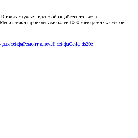
 В таких случаях нужно обращайтесь только в
 Мы отремонтировали уже более 1000 электронных сейфов.
 для сейфа
Ремонт ключей сейфа
Сейф ds20e