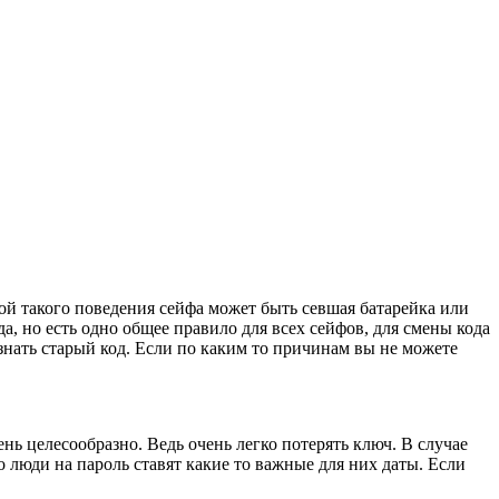
ой такого поведения сейфа может быть севшая батарейка или
а, но есть одно общее правило для всех сейфов, для смены кода
 знать старый код. Если по каким то причинам вы не можете
нь целесообразно. Ведь очень легко потерять ключ. В случае
 люди на пароль ставят какие то важные для них даты. Если