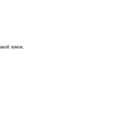
акой замок.