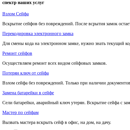
спектр наших услуг
Взлом Сейфа
Вскрытие сейфов без повреждений. После всрытия замок остае
Перекодировка электронного замка
Для смены кода на электронном замке, нужно знать текущий ко
Ремонт сейфов
Осуществляем ремонт всех видом сейфовых замков.
Потерян ключ от сейфа
Взлом сейфа без повреждений. Только при наличии документов
Замена батарейки в сейфе
Сели батарейки, аварийный ключ утерян. Вскрытие сейфа с зам
Мастер по сейфам
Вызвать мастера вскрыть сейф в офис, на дом, на дачу.