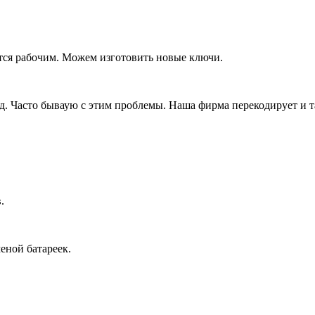
тся рабочим. Можем изготовить новые ключи.
д. Часто бываую с этим проблемы. Наша фирма перекодирует и т
.
еной батареек.