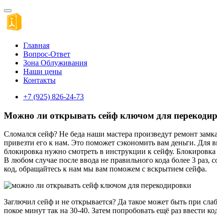
Главная
Вопрос-Ответ
Зона Облуживания
Наши цены
Контакты
+7 (925) 826-24-73
Можно ли открывать сейф ключом для перекоди
Сломался сейф? Не беда наши мастера произведут ремонт замка
привезти его к нам. Это поможет сэкономить вам деньги. Для в
блокировка нужно смотреть в инструкции к сейфу. Блокировка м
В любом случае после ввода не правильного кода более 3 раз, с
код, обращайтесь к нам мы вам поможем с вскрытием сейфа.
Заглючил сейф и не открывается? Да такое может быть при слаб
покое минут так на 30-40. Затем попробовать ещё раз ввести к