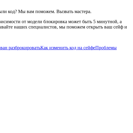
ыли код? Мы вам поможем. Вызвать мастера.
зависимости от модели блокировка может быть 5 минутной, а
зывайте наших специалистов, мы поможем открыть ваш сейф и
ован разброкировать
Как изменить код на сейфе
Проблемы