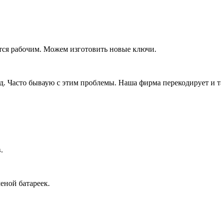
тся рабочим. Можем изготовить новые ключи.
д. Часто бываую с этим проблемы. Наша фирма перекодирует и т
.
еной батареек.