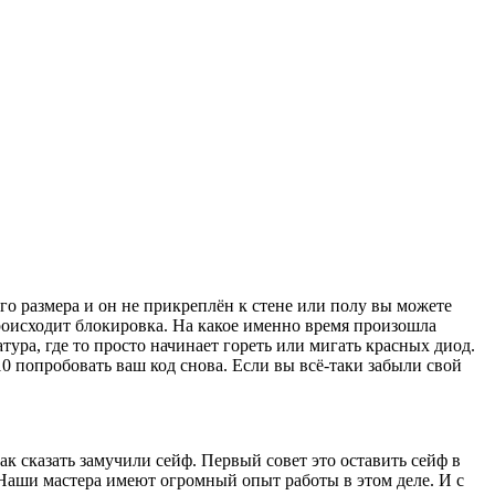
го размера и он не прикреплён к стене или полу вы можете
 происходит блокировка. На какое именно время произошла
ура, где то просто начинает гореть или мигать красных диод.
 10 попробовать ваш код снова. Если вы всё-таки забыли свой
ак сказать замучили сейф. Первый совет это оставить сейф в
. Наши мастера имеют огромный опыт работы в этом деле. И с