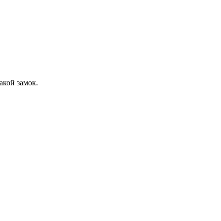
акой замок.