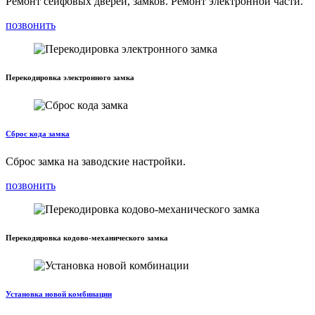
Ремонт сейфовых дверей, замков. Ремонт электронной части.
позвонить
Перекодировка электронного замка
Сброс кода замка
Сброс замка на заводские настройки.
позвонить
Перекодировка кодово-механического замка
Установка новой комбинации