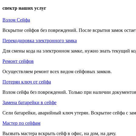
спектр наших услуг
Взлом Сейфа
Вскрытие сейфов без повреждений. После всрытия замок остае
Перекодировка электронного замка
Для смены кода на электронном замке, нужно знать текущий ко
Ремонт сейфов
Осуществляем ремонт всех видом сейфовых замков.
Потерян ключ от сейфа
Взлом сейфа без повреждений. Только при наличии документов
Замена батарейки в сейфе
Сели батарейки, аварийный ключ утерян. Вскрытие сейфа с зам
Мастер по сейфам
Вызвать мастера вскрыть сейф в офис, на дом, на дачу.