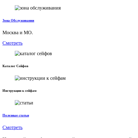
Зона Обслуживания
Москва и МО.
Смотреть
Каталог Сейфов
Инструкции к сейфам
Полезные статьи
Смотреть