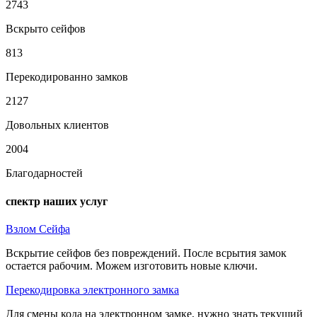
2743
Вскрыто сейфов
813
Перекодированно замков
2127
Довольных клиентов
2004
Благодарностей
спектр наших услуг
Взлом Сейфа
Вскрытие сейфов без повреждений. После всрытия замок
остается рабочим. Можем изготовить новые ключи.
Перекодировка электронного замка
Для смены кода на электронном замке, нужно знать текущий