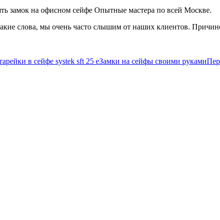
ь замок на офисном сейфе Опытные мастера по всей Москве.
Такие слова, мы очень часто слышим от наших клиентов. Причин
арейки в сейфе systek sft 25 e
Замки на сейфы своими руками
Пер