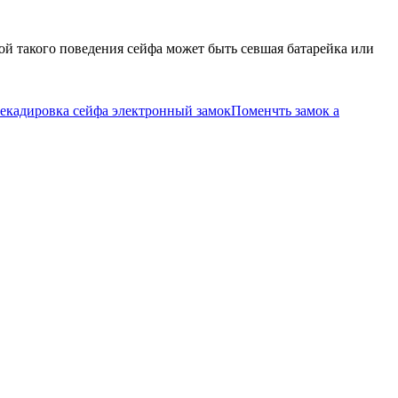
ой такого поведения сейфа может быть севшая батарейка или
екадировка сейфа электронный замок
Поменчть замок а