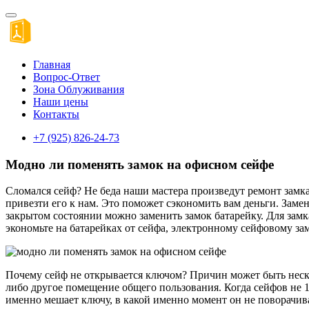
Главная
Вопрос-Ответ
Зона Облуживания
Наши цены
Контакты
+7 (925) 826-24-73
Модно ли поменять замок на офисном сейфе
Сломался сейф? Не беда наши мастера произведут ремонт замка
привезти его к нам. Это поможет сэкономить вам деньги. Замен
закрытом состоянии можно заменить замок батарейку. Для замк
экономьте на батарейках от сейфа, электронному сейфовому з
Почему сейф не открывается ключом? Причин может быть нескол
либо другое помещение общего пользования. Когда сейфов не 
именно мешает ключу, в какой именно момент он не поворачива