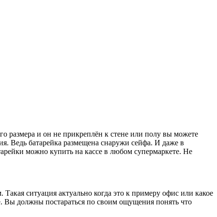
го размера и он не прикреплён к стене или полу вы можете
ия. Ведь батарейка размещена снаружи сейфа. И даже в
тарейки можно купить на кассе в любом супермаркете. Не
 Такая ситуация актуально когда это к примеру офис или какое
е. Вы должны постараться по своим ощущения понять что