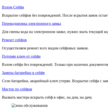
Взлом Сейфа
Вскрытие сейфов без повреждений. После всрытия замок остае
Перекодировка электронного замка
Для смены кода на электронном замке, нужно знать текущий ко
Ремонт сейфов
Осуществляем ремонт всех видом сейфовых замков.
Потерян ключ от сейфа
Взлом сейфа без повреждений. Только при наличии документов
Замена батарейки в сейфе
Сели батарейки, аварийный ключ утерян. Вскрытие сейфа с зам
Мастер по сейфам
Вызвать мастера вскрыть сейф в офис, на дом, на дачу.