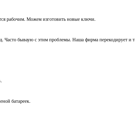
тся рабочим. Можем изготовить новые ключи.
д. Часто бываую с этим проблемы. Наша фирма перекодирует и т
.
еной батареек.