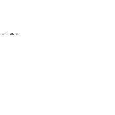
акой замок.