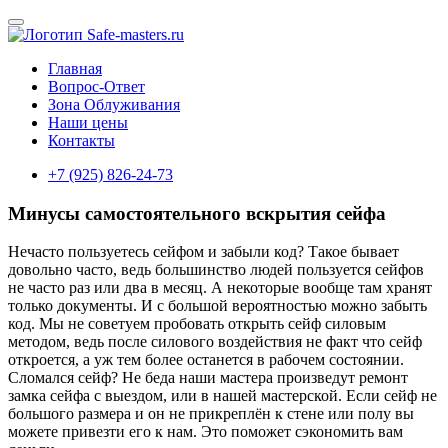
Главная
Вопрос-Ответ
Зона Облуживания
Наши цены
Контакты
+7 (925) 826-24-73
Минусы самостоятельного вскрытия сейфа
Нечасто пользуетесь сейфом и забыли код? Такое бывает
довольно часто, ведь большинство людей пользуется сейфов
не часто раз или два в месяц. А некоторые вообще там хранят
только документы. И с большой вероятностью можно забыть
код. Мы не советуем пробовать открыть сейф силовым
методом, ведь после силового воздействия не факт что сейф
откроется, а уж тем более останется в рабочем состоянии.
Сломался сейф? Не беда наши мастера произведут ремонт
замка сейфа с выездом, или в нашей мастерской. Если сейф не
большого размера и он не прикреплён к стене или полу вы
можете привезти его к нам. Это поможет сэкономить вам