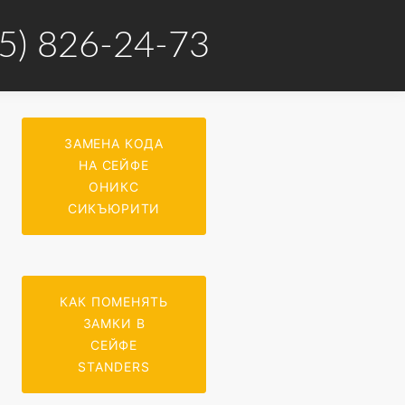
5) 826-24-73
ЗАМЕНА КОДА
НА СЕЙФЕ
ОНИКС
СИКЪЮРИТИ
КАК ПОМЕНЯТЬ
ЗАМКИ В
СЕЙФЕ
STANDERS