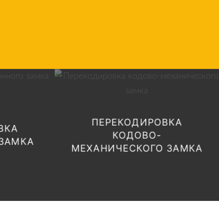
УСТАНОВКА НОВОЙ
ПЕРЕКОДИРОВКА
АМКА
ВКА
КОМБИНАЦИИ
КОДОВО-
ЗАМКА
МЕХАНИЧЕСКОГО ЗАМКА
ПОЗВОНИТЬ