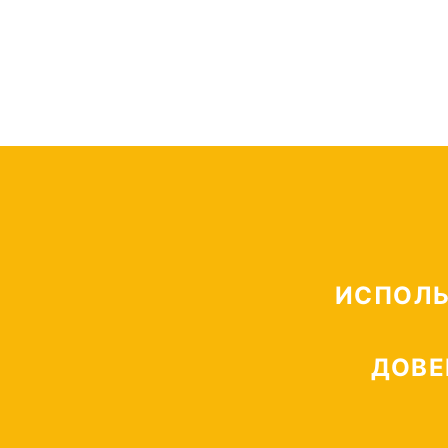
Москва и МО.
КА
СМОТРЕТЬ
ИСПОЛЬ
ДОВЕ