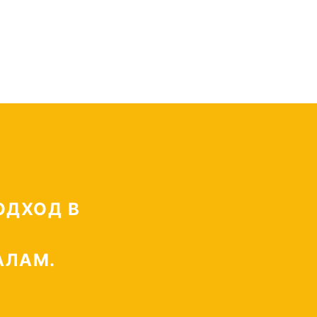
СЕЙФАМ
СМОТРЕТЬ
ОДХОД В
АЛАМ.