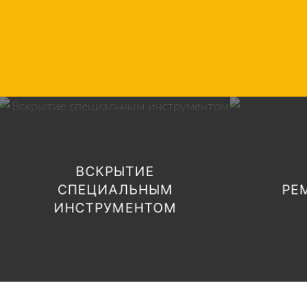
ВОСС
ВСКРЫТИЕ
БЕЗ ПОВРЕЖДЕНИЙ
В
СПЕЦИАЛЬНЫМ
РЕ
ПОЗВОНИТЬ
ИНСТРУМЕНТОМ