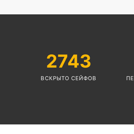
2743
ВСКРЫТО СЕЙФОВ
П