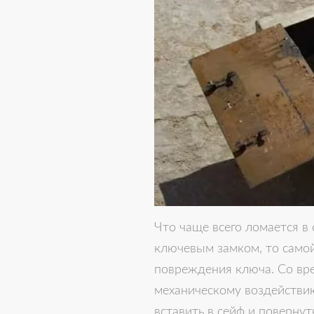
Что чаще всего ломается в
ключевым замком, то само
повреждения ключа. Со вре
механическому воздействию
вставить в сейф и повернут