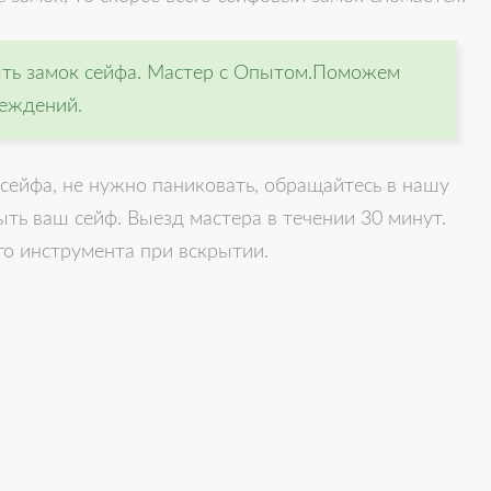
ыть замок сейфа. Мастер с Опытом.Поможем
реждений.
 сейфа, не нужно паниковать, обращайтесь в нашу
ь ваш сейф. Выезд мастера в течении 30 минут.
о инструмента при вскрытии.