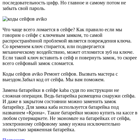
последовательность цифр. Но главное и самому потом не
забыть свой пароль.
Что чаще всего ломается в сейфе? Как правило если мы
говорим о сейфе с ключевым замком, то самой
распространённой проблемой является повреждения ключа.
Со временем ключ стирается, или подвергается
механическому воздействию, может отломится зуб на ключе.
Если такой ключ вставить в сейф и повернуть замок, то скорее
всего сейфовый замок сломается.
Коды сейфов aviko Ремонт сейфов. Вызвать мастера с
выездом.Забыл код от сейфа. Мы вам поможем.
Замена батарейки в сейфе kaba судя по инструкции не
сложная операция. Ведь батарейка размещена снаружи сейфа.
И даже в закрытом состоянии можно заменить замок
батарейку. Для замка каба используется батарейка под
названием «Крона». Такие батарейки можно купить на кассе в
любом супермаркете. Не экономьте на батарейках от сейфа,
электронному сейфовому замку нужна исключительно
полностью заряженная батарейка.