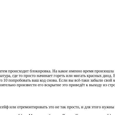
. Затем происходит блокировка. На какое именно время произошл
атура, где то просто начинает гореть или мигать красных диод. В
рез 10 попробовать ваш код снова. Если вы всё-таки забыли свой
ятельно произвести его вскрытие это приведёт к выходу из стр
ейф или отремонтировать это не так просто, и для этого нужны