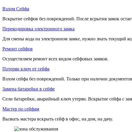
Взлом Сейфа
Вскрытие сейфов без повреждений. После всрытия замок остае
Перекодировка электронного замка
Для смены кода на электронном замке, нужно знать текущий ко
Ремонт сейфов
Осуществляем ремонт всех видом сейфовых замков.
Потерян ключ от сейфа
Взлом сейфа без повреждений. Только при наличии документов
Замена батарейки в сейфе
Сели батарейки, аварийный ключ утерян. Вскрытие сейфа с зам
Мастер по сейфам
Вызвать мастера вскрыть сейф в офис, на дом, на дачу.