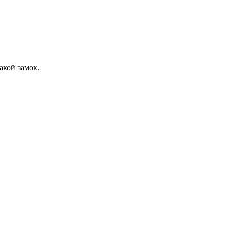
акой замок.