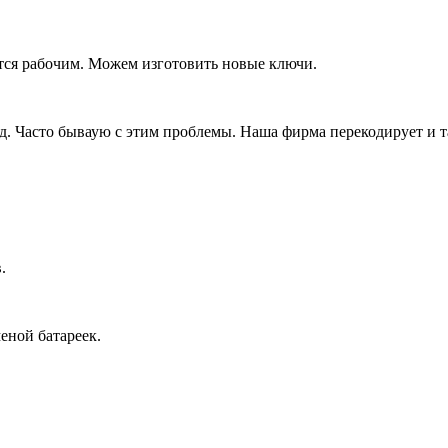
тся рабочим. Можем изготовить новые ключи.
д. Часто бываую с этим проблемы. Наша фирма перекодирует и т
.
еной батареек.