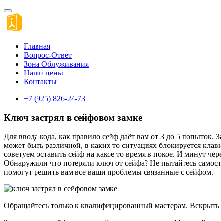
Главная
Вопрос-Ответ
Зона Облуживания
Наши цены
Контакты
+7 (925) 826-24-73
Ключ застрял в сейфовом замке
Для ввода кода, как правило сейф даёт вам от 3 до 5 попыток
может быть различной, в каких то ситуациях блокируется клави
советуем оставить сейф на какое то время в покое. И минут че
Обнаружили что потеряли ключ от сейфа? Не пытайтесь самосто
помогут решить вам все ваши проблемы связанные с сейфом.
Обращайтесь только к квалифицированный мастерам. Вскрыть с