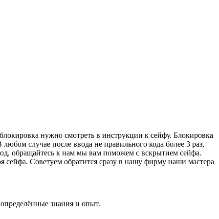
а блокировка нужно смотреть в инструкции к сейфу. Блокировка
 любом случае после ввода не правильного кода более 3 раз,
 код, обращайтесь к нам мы вам поможем с вскрытием сейфа.
оя сейфа. Советуем обратится сразу в нашу фирму наши мастера
 определённые знания и опыт.