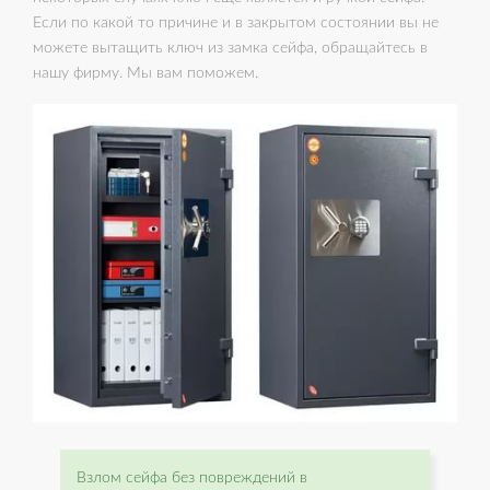
Если по какой то причине и в закрытом состоянии вы не
можете вытащить ключ из замка сейфа, обращайтесь в
нашу фирму. Мы вам поможем.
Взлом сейфа без повреждений в