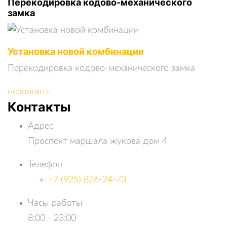
Перекодировка кодово-механического
замка
Установка новой комбинации
Перекодировка кодово-механического замка
позвонить
Контакты
Адрес
Проспект маршала жукова дом 4
Телефон
+7 (925) 826-24-73
Часы работы
8:00 - 23:00