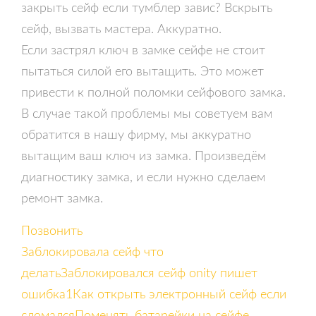
закрыть сейф если тумблер завис? Вскрыть
сейф, вызвать мастера. Аккуратно.
Если застрял ключ в замке сейфе не стоит
пытаться силой его вытащить. Это может
привести к полной поломки сейфового замка.
В случае такой проблемы мы советуем вам
обратится в нашу фирму, мы аккуратно
вытащим ваш ключ из замка. Произведём
диагностику замка, и если нужно сделаем
ремонт замка.
Позвонить
Заблокировала сейф что
делать
Заблокировался сейф onity пишет
ошибка1
Как открыть электронный сейф если