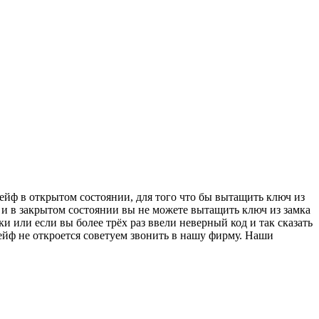
сейф в открытом состоянии, для того что бы вытащить ключ из
е и в закрытом состоянии вы не можете вытащить ключ из замка
 или если вы более трёх раз ввели неверный код и так сказать
 сейф не откроется советуем звонить в нашу фирму. Наши