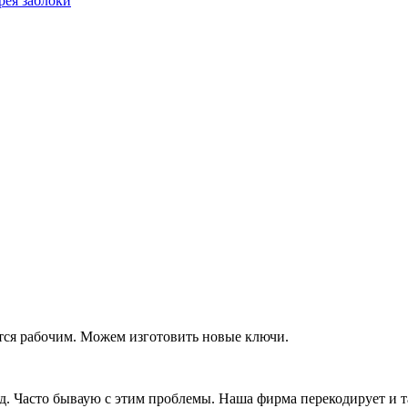
рея заблоки
тся рабочим. Можем изготовить новые ключи.
д. Часто бываую с этим проблемы. Наша фирма перекодирует и т