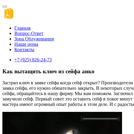
Главная
Вопрос-Ответ
Зона Облуживания
Наши цены
Контакты
+7 (925) 826-24-73
Как вытащить ключ из сейфа аико
Застрял ключ в замке сейфа когда сейф открыт? Производители 
замка сейфа, его нужно обязательно закрыть. В некоторых случ
сейфа, обращайтесь в нашу фирму. Мы вам поможем. Заглючил се
замучили сейф. Первый совет это оставить сейф в покое минут 
мастера имеют огромный опыт работы в этом деле. И с радост