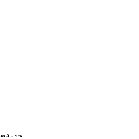
акой замок.