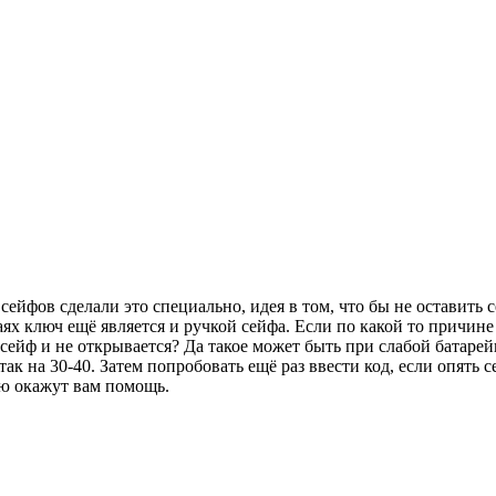
сейфов сделали это специально, идея в том, что бы не оставить 
аях ключ ещё является и ручкой сейфа. Если по какой то причин
йф и не открывается? Да такое может быть при слабой батарейки
так на 30-40. Затем попробовать ещё раз ввести код, если опять
ью окажут вам помощь.