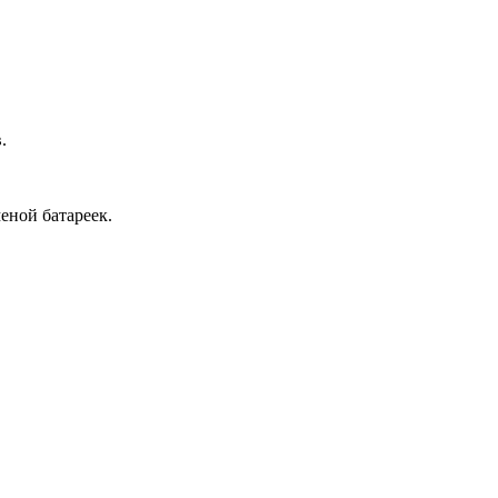
.
еной батареек.