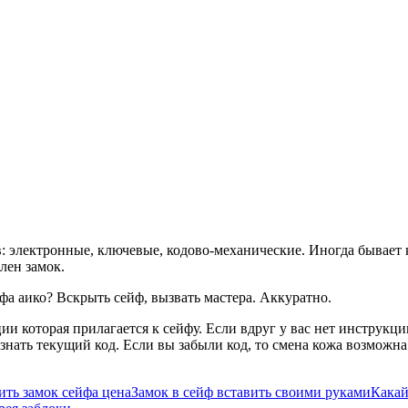
 электронные, ключевые, кодово-механические. Иногда бывает
лен замок.
а аико? Вскрыть сейф, вызвать мастера. Аккуратно.
и которая прилагается к сейфу. Если вдруг у вас нет инструкци
знать текущий код. Если вы забыли код, то смена кожа возможна
ить замок сейфа цена
Замок в сейф вставить своими руками
Какай