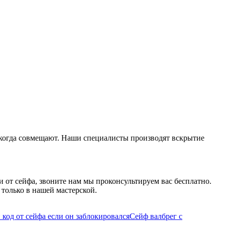
 когда совмещают. Наши специалисты производят вскрытие
и от сейфа, звоните нам мы проконсультируем вас бесплатно.
 только в нашей мастерской.
 код от сейфа если он заблокировался
Сейф валбрег с