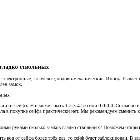
 гладко ствольных
 электронные, ключевые, кодово-механические. Иногда бывает
лен замок.
ии от сейфа. Это может быть 1-2-3-4-5-6 или 0-0-0-0. Согласно
ысла в покупке сейфа практически нет. Мы рекомендуем сменить к
воими руками сколько замков гладко ствольных? Поможем открыт
ь код от сейфа более трёх раз, то сейф будет заблокирован. В 