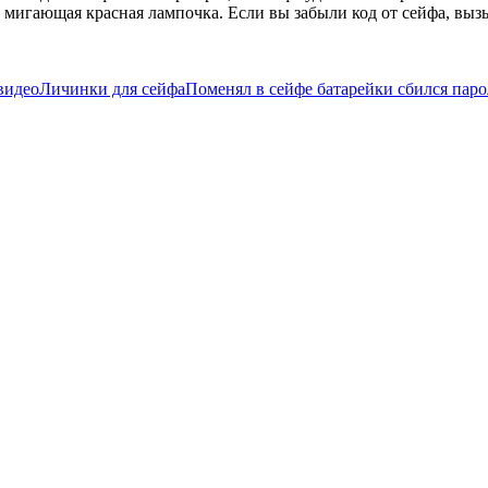
т мигающая красная лампочка. Если вы забыли код от сейфа, вы
видео
Личинки для сейфа
Поменял в сейфе батарейки сбился паро