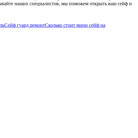
зывайте наших специалистов, мы поможем открыть ваш сейф и
ль
Сейф гуард ремонт
Сколько стоит мини сейф на