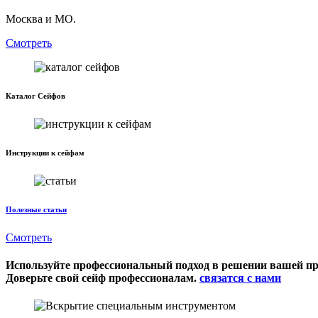
Москва и МО.
Смотреть
Каталог Сейфов
Инструкции к сейфам
Полезные статьи
Смотреть
Используйте профессиональный подход в решении вашей п
Доверьте свой сейф профессионалам.
связатся с нами