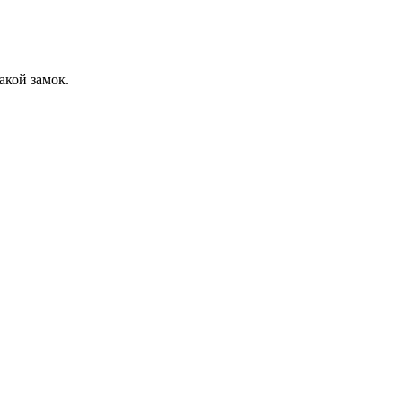
акой замок.