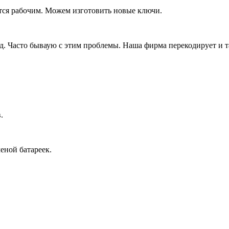
тся рабочим. Можем изготовить новые ключи.
д. Часто бываую с этим проблемы. Наша фирма перекодирует и т
.
еной батареек.