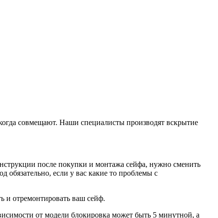
 когда совмещают. Наши специалисты производят вскрытие
 инструкции после покупки и монтажа сейфа, нужно сменить
од обязательно, если у вас какие то проблемы с
ь и отремонтировать ваш сейф.
зависимости от модели блокировка может быть 5 минутной, а