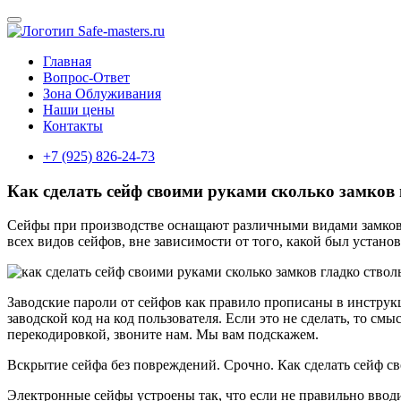
Главная
Вопрос-Ответ
Зона Облуживания
Наши цены
Контакты
+7 (925) 826-24-73
Как сделать сейф своими руками сколько замков
Сейфы при производстве оснащают различными видами замков:
всех видов сейфов, вне зависимости от того, какой был установ
Заводские пароли от сейфов как правило прописаны в инструкц
заводской код на код пользователя. Если это не сделать, то см
перекодировкой, звоните нам. Мы вам подскажем.
Вскрытие сейфа без повреждений. Срочно. Как сделать сейф с
Электронные сейфы устроены так, что если не правильно вводит