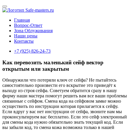
Главная
Вопрос-Ответ
Зона Облуживания
Наши цены
Контакты
+7 (925) 826-24-73
Как перевозить маленький сейф вектор
открытым или закрытым
Обнаружили что потеряли ключ от сейфа? Не пытайтесь
самостоятельно произвести его вскрытие это приведёт к
выходу из строя сейфа. Советуем обратится сразу в нашу
фирму наши мастера помогут решить вам все ваши проблемы
связанные с сейфом. Смена кода на сейфовом замке можно
осуществить по инструкции которая прилагается к сейфу.
Если вдруг у вас нет инструкции от сейфа, звоните нам мы
проконсультируем вас бесплатно. Если это сейф электронный
для смены кода нужно обязательно знать текущий код. Если
вы забыли код, то смена кожа возможна только в нашей