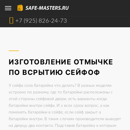
+7 (925) 826-24-73
ИЗГОТОВЛЕНИЕ ОТМЫЧКЕ
ПО ВСРЫТИЮ СЕЙФОФ
У сейфа села батарейка что делать? В разных моделях
устроено по разному, где то батарейки расположены с
этой стороны сейфовой двери, есть варианты когда
батарейки внутри сейфа. И у всех сразу вопрос, а как
поменять батарейки в сейфе, если сейф закрыт а
батарейки внутри. В таких случаях производители выводят
на дверцу два контакта. Подставив батарейку к которым