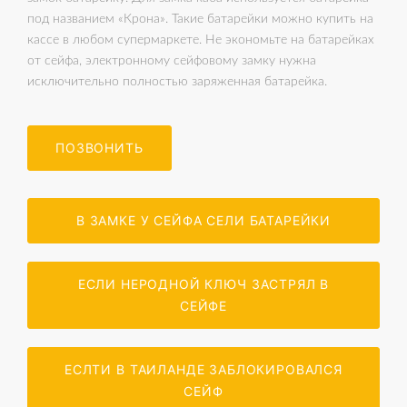
под названием «Крона». Такие батарейки можно купить на
кассе в любом супермаркете. Не экономьте на батарейках
от сейфа, электронному сейфовому замку нужна
исключительно полностью заряженная батарейка.
ПОЗВОНИТЬ
В ЗАМКЕ У СЕЙФА СЕЛИ БАТАРЕЙКИ
ЕСЛИ НЕРОДНОЙ КЛЮЧ ЗАСТРЯЛ В
СЕЙФЕ
ЕСЛТИ В ТАИЛАНДЕ ЗАБЛОКИРОВАЛСЯ
СЕЙФ