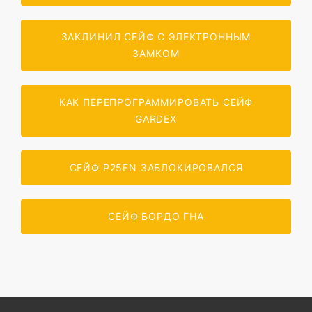
ЗАКЛИНИЛ СЕЙФ С ЭЛЕКТРОННЫМ
ЗАМКОМ
КАК ПЕРЕПРОГРАММИРОВАТЬ СЕЙФ
GARDEX
СЕЙФ P25EN ЗАБЛОКИРОВАЛСЯ
СЕЙФ БОРДО ГНА