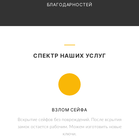
БЛАГОДАРНОСТЕЙ
СПЕКТР НАШИХ УСЛУГ
ВЗЛОМ СЕЙФА
Вскрытие сейфов без повреждений. После всрытия
замок остается рабочим. Можем изготовить новые
ключи.