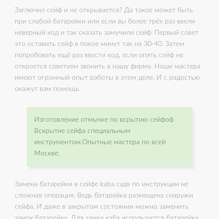
Заглючил сейф и не открывается? Да такое может быть
при слабой батарейки или если вы более трёх раз ввели
неверный код и так сказать замучили сейф. Первый совет
это оставить сейф в покое минут так на 30-40. Затем
попробовать ещё раз ввести код, если опять сейф не
откроется советуем звонить в нашу фирму. Наши мастера
имеют огромный опыт работы в этом деле. И с радостью
окажут вам помощь.
Изготовление отмычке по всрытию сейфоф
Вскрытие сейфа специальным
инструментом.Опытные мастера по всей
Москве.
Замена батарейки в сейфе kaba судя по инструкции не
сложная операция. Ведь батарейка размещена снаружи
сейфа. И даже в закрытом состоянии можно заменить
замок батарейку. Для замка каба используется батарейка