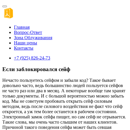
Главная
Вопрос-Ответ
Зона Облуживания
Наши цены
Контакты
+7 (925) 826-24-73
Если заблокировался сейф
Нечасто пользуетесь сейфом и забыли код? Такое бывает
довольно часто, ведь большинство людей пользуется сейфов
не часто раз или два в месяц. А некоторые вообще там хранят
только документы. И с большой вероятностью можно забыть
код. Мы не советуем пробовать открыть сейф силовым
методом, ведь после силового воздействия не факт что сейф
откроется, а уж тем более останется в рабочем состоянии.
Электронный замок сейфа пищит, но сам сейф не отрывается.
Такие слова, мы очень часто слышим от наших клиентов.
Причиной такого поведения сейфа может быть севшая