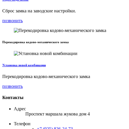
Сброс замка на заводские настройки.
позвонить
Перекодировка кодово-механического замка
Установка новой комбинации
Перекодировка кодово-механического замка
позвонить
Контакты
Адрес
Проспект маршала жукова дом 4
Телефон
+7 (925) 826-24-73