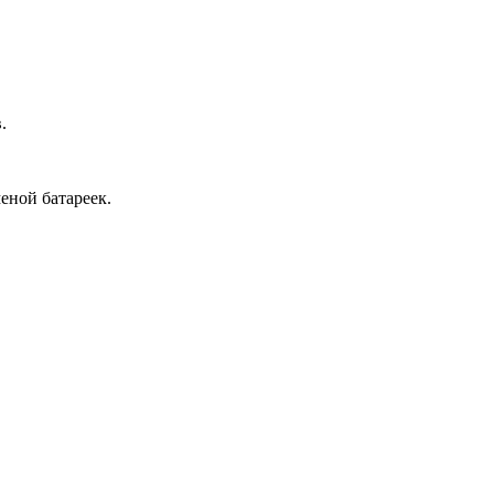
.
еной батареек.