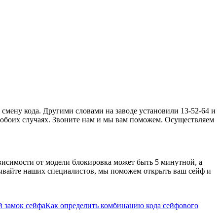
смену кода. Другими словами на заводе установили 13-52-64 и
в обоих случаях. Звоните нам и мы вам поможем. Осуществляем
зависимости от модели блокировка может быть 5 минутной, а
зывайте наших специалистов, мы поможем открыть ваш сейф и
 замок сейфа
Как определить комбинацию кода сейфового