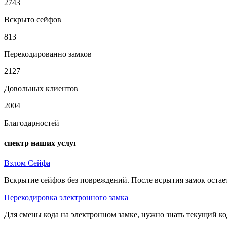
2743
Вскрыто сейфов
813
Перекодированно замков
2127
Довольных клиентов
2004
Благодарностей
спектр наших услуг
Взлом Сейфа
Вскрытие сейфов без повреждений. После всрытия замок остае
Перекодировка электронного замка
Для смены кода на электронном замке, нужно знать текущий ко