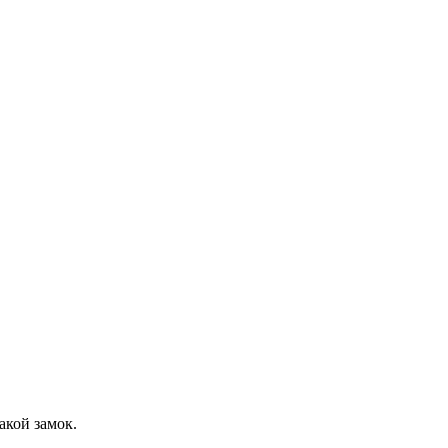
акой замок.