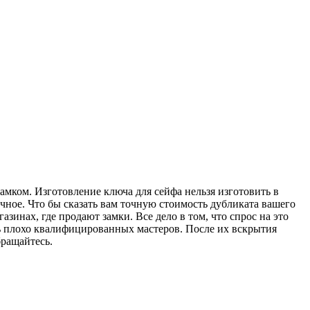
мком. Изготовление ключа для сейфа нельзя изготовить в
чное. Что бы сказать вам точную стоимость дубликата вашего
зинах, где продают замки. Все дело в том, что спрос на это
ь плохо квалифицированных мастеров. После их вскрытия
бращайтесь.