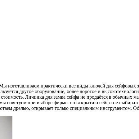
Мы изготавливаем практически все виды ключей для сейфовых за
льзуется другое оборудование, более дорогое и высокотехнологи
стоимость. Личинка для замка сейфа не продаётся в обычных мага
у мы советуем при выборе фирмы по вскрытию сейфа не выбират
аботаем дрелью, открывает только специальным инструментом. О