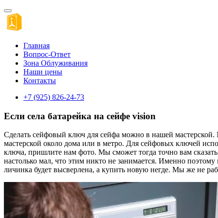
Главная
Вопрос-Ответ
Зона Облуживания
Наши цены
Контакты
+7 (925) 826-24-73
Если села батарейка на сейфе vision
Сделать сейфовый ключ для сейфа можно в нашей мастерской. 
мастерской около дома или в метро. Для сейфовых ключей испо
ключа, пришлите нам фото. Мы сможет тогда точно вам сказать 
настолько мал, что этим никто не занимается. Именно поэтом
личинка будет высверлена, а купить новую негде. Мы же не р