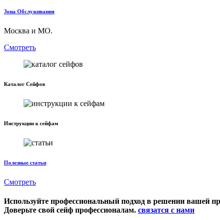
Зона Обслуживания
Москва и МО.
Смотреть
Каталог Сейфов
Инструкции к сейфам
Полезные статьи
Смотреть
Используйте профессиональный подход в решении вашей п
Доверьте свой сейф профессионалам.
связатся с нами