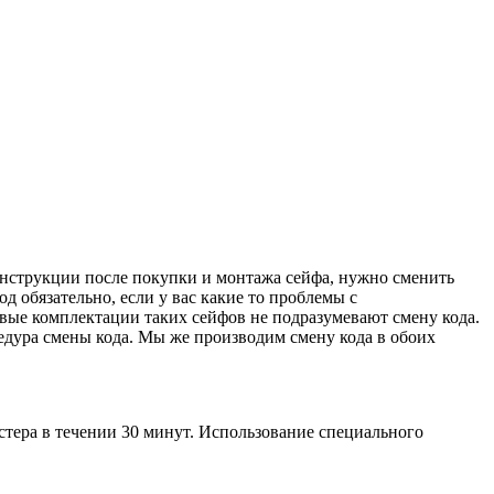
 инструкции после покупки и монтажа сейфа, нужно сменить
од обязательно, если у вас какие то проблемы с
ёвые комплектации таких сейфов не подразумевают смену кода.
цедура смены кода. Мы же производим смену кода в обоих
стера в течении 30 минут. Использование специального