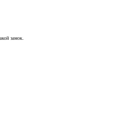
акой замок.