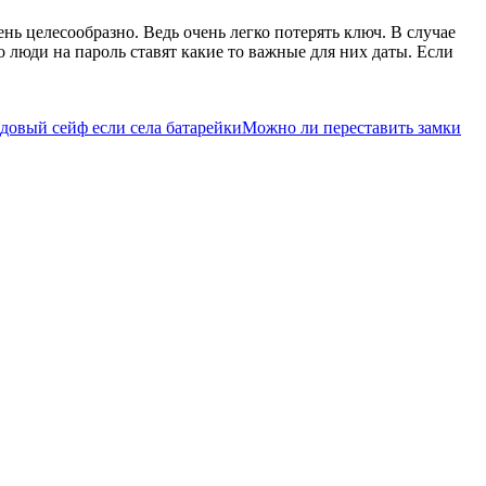
нь целесообразно. Ведь очень легко потерять ключ. В случае
 люди на пароль ставят какие то важные для них даты. Если
довый сейф если села батарейки
Можно ли переставить замки