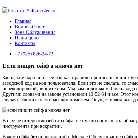
Главная
Вопрос-Ответ
Зона Облуживания
Наши цены
Контакты
+7 (925) 826-24-73
Если пищит сейф а ключа нет
Заводские пароли от сейфов как правило прописаны в инструкц
заводской код на код пользователя. Если это не сделать, то см
перекодировкой, звоните нам. Мы вам подскажем. Смена кода 
Другими словами на заводе установили 13-52-64 и все. Этот ко
случаях. Звоните нам и мы вам поможем. Осуществляем выезд к
В случае потери ключей от сейфа, не нужно паниковать, обра
инструмента при вскрытии.
Взлом сейфа без повреждений в Москве.Обслуживание сейфов 