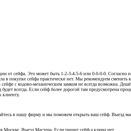
ии от сейфа. Это может быть 1-2-3-4-5-6 или 0-0-0-0. Согласно
ысла в покупке сейфа практически нет. Мы рекомендуем сменить к
в сейфе с кодово-механическим замком не всегда возможна. Деш
д будет всегда. Если сейф более дорогой там предусмотрена про
 клиенту.
щайтесь в нашу фирму и мы поможем открыть ваш сейф. Выезд ма
в Москве. Выезд Мастера. Если пищит сейф а ключа нет