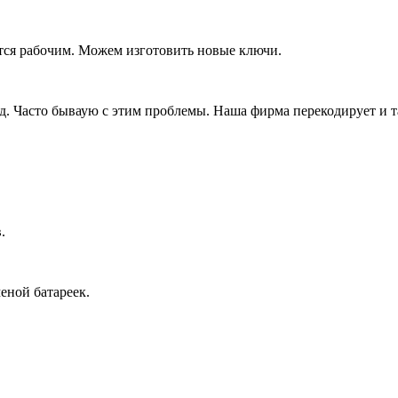
тся рабочим. Можем изготовить новые ключи.
д. Часто бываую с этим проблемы. Наша фирма перекодирует и т
.
еной батареек.