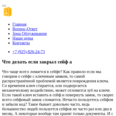
Главная
Вопрос-Ответ
Зона Облуживания
Наши цены
Контакты
+7 (925) 826-24-73
Что делать если закрыл сейф а
Что чаще всего ломается в сейфе? Как правило если мы
говорим о сейфе с ключевым замком, то самой
распространённой проблемой является повреждения ключа.
Со временем ключ стирается, или подвергается
механическому воздействию, может отломится зуб на ключе.
Если такой ключ вставить в сейф и повернуть замок, то скорее
всего сейфовый замок сломается. Нечасто пользуетесь сейфом
и забыли код? Такое бывает довольно часто, ведь
большинство людей пользуется сейфов не часто раз или два в
месяц. А некоторые вообще там хранят только документы. И с