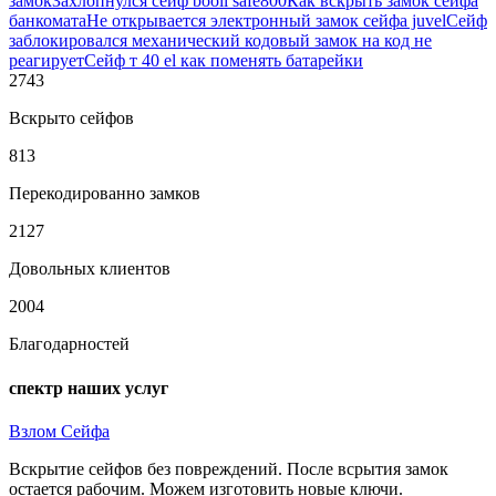
замок
Захлопнулся сейф booil safe800
Как вскрыть замок сейфа
банкомата
Не открывается электронный замок сейфа juvel
Сейф
заблокировался механический кодовый замок на код не
реагирует
Сейф т 40 el как поменять батарейки
2743
Вскрыто сейфов
813
Перекодированно замков
2127
Довольных клиентов
2004
Благодарностей
спектр наших услуг
Взлом Сейфа
Вскрытие сейфов без повреждений. После всрытия замок
остается рабочим. Можем изготовить новые ключи.