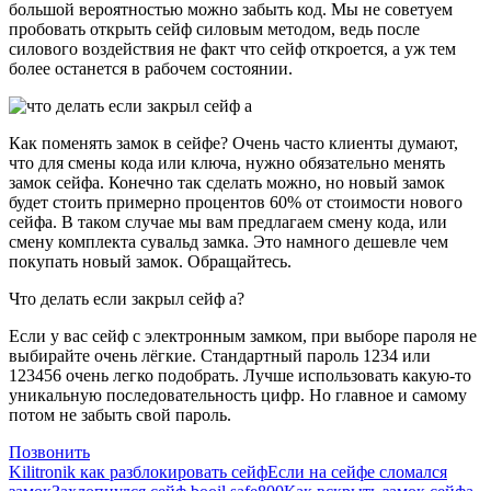
большой вероятностью можно забыть код. Мы не советуем
пробовать открыть сейф силовым методом, ведь после
силового воздействия не факт что сейф откроется, а уж тем
более останется в рабочем состоянии.
Как поменять замок в сейфе? Очень часто клиенты думают,
что для смены кода или ключа, нужно обязательно менять
замок сейфа. Конечно так сделать можно, но новый замок
будет стоить примерно процентов 60% от стоимости нового
сейфа. В таком случае мы вам предлагаем смену кода, или
смену комплекта сувальд замка. Это намного дешевле чем
покупать новый замок. Обращайтесь.
Что делать если закрыл сейф а?
Если у вас сейф с электронным замком, при выборе пароля не
выбирайте очень лёгкие. Стандартный пароль 1234 или
123456 очень легко подобрать. Лучше использовать какую-то
уникальную последовательность цифр. Но главное и самому
потом не забыть свой пароль.
Позвонить
Kilitronik как разблокировать сейф
Если на сейфе сломался