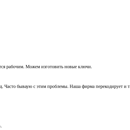
тся рабочим. Можем изготовить новые ключи.
д. Часто бываую с этим проблемы. Наша фирма перекодирует и т
.