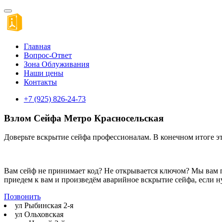
Главная
Вопрос-Ответ
Зона Облуживания
Наши цены
Контакты
+7 (925) 826-24-73
Взлом Сейфа Метро Красносельская
Доверьте вскрытие сейфа профессионалам. В конечном итоге эт
Вам сейф не принимает код? Не открывается ключом? Мы вам 
приедем к вам и произведём аварийное вскрытие сейфа, если н
Позвонить
ул Рыбинская 2-я
ул Ольховская