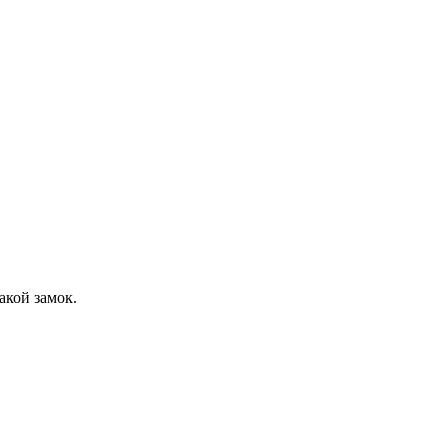
акой замок.