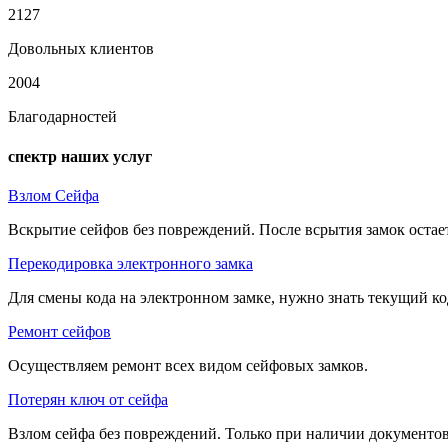
2127
Довольных клиентов
2004
Благодарностей
спектр наших услуг
Взлом Сейфа
Вскрытие сейфов без повреждений. После всрытия замок остае
Перекодировка электронного замка
Для смены кода на электронном замке, нужно знать текущий ко
Ремонт сейфов
Осуществляем ремонт всех видом сейфовых замков.
Потерян ключ от сейфа
Взлом сейфа без повреждений. Только при наличии документов