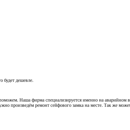
о будет дешевле.
поможем. Наша фирма специализируется именно на аварийном в
ужно произведём ремонт сейфового замка на месте. Так же можем