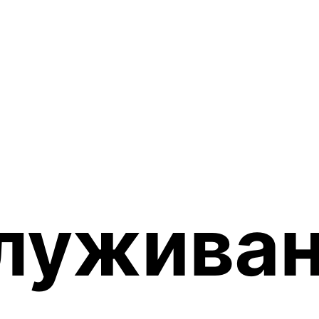
лужива