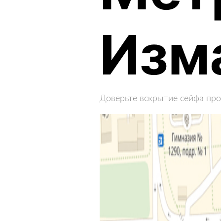
Изм
Доверьте вскрытие сейфа про