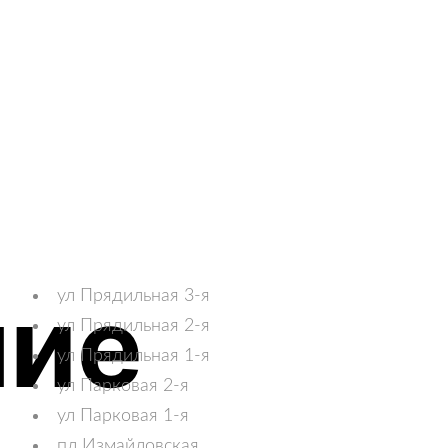
ние
ул Прядильная 3-я
ул Прядильная 2-я
ул Прядильная 1-я
ул Парковая 2-я
ул Парковая 1-я
пл Измайловская