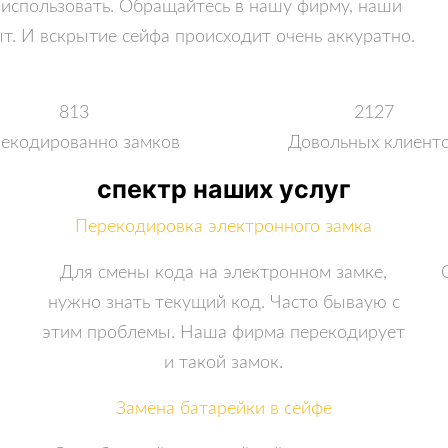
использовать. Обращайтесь в нашу фирму, наши
. И вскрытие сейфа происходит очень аккуратно.
813
2127
екодированно замков
Довольных клиент
спектр наших услуг
Перекодировка электронного замка
Для смены кода на электронном замке,
нужно знать текущий код. Часто бываую с
этим проблемы. Наша фирма перекодирует
и такой замок.
Замена батарейки в сейфе