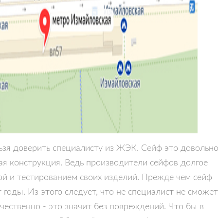
ьзя доверить специалисту из ЖЭК. Сейф это довольн
я конструкция. Ведь производители сейфов долгое
й и тестированием своих изделий. Прежде чем сейф
годы. Из этого следует, что не специалист не сможет
чественно - это значит без повреждений. Что бы в