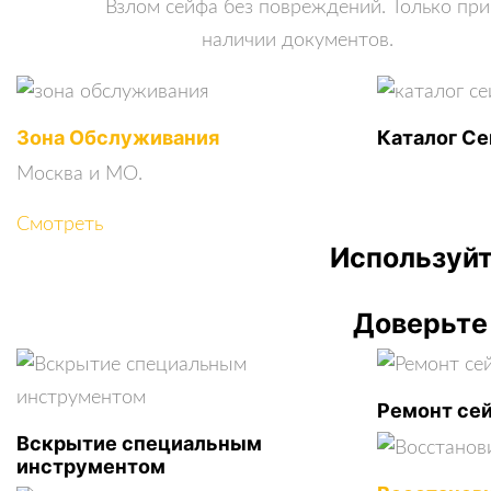
Взлом сейфа без повреждений. Только при
наличии документов.
Зона Обслуживания
Каталог С
Москва и МО.
Смотреть
Используйт
Доверьте
Ремонт се
Вскрытие специальным
инструментом