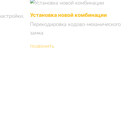
Установка новой комбинации
настройки.
Перекодировка кодово-механического
замка
позвонить