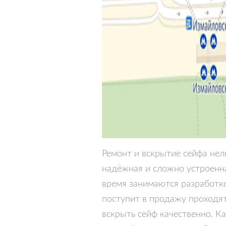
Ремонт и вскрытие сейфа нел
надёжная и сложно устроенна
время занимаются разработко
поступит в продажу проходят 
вскрыть сейф качественно. Ка